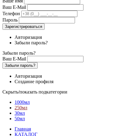
Ваше имя
Ваш E-Mail
Телефон
Пароль
Зарегистрироваться
Авторизация
Забыли пароль?
Забыли пароль?
Ваш E-Mail
Забыли пароль?
Авторизация
Создание профиля
Скрыть/показать подкатегории
1000мл
250мл
30мл
50мл
Главная
КАТАЛОГ