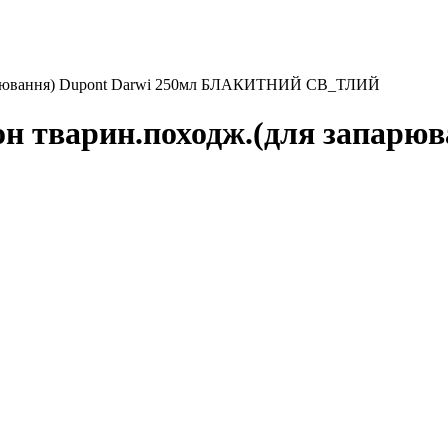
апарювання) Dupont Darwi 250мл БЛАКИТНИЙ СВ_ТЛИЙ
он тварин.походж.(для запарюв