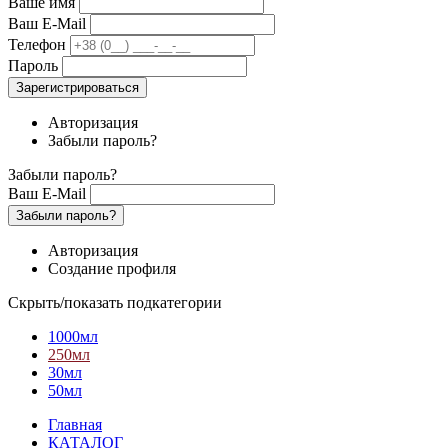
Ваше имя
Ваш E-Mail
Телефон
Пароль
Зарегистрироваться
Авторизация
Забыли пароль?
Забыли пароль?
Ваш E-Mail
Забыли пароль?
Авторизация
Создание профиля
Скрыть/показать подкатегории
1000мл
250мл
30мл
50мл
Главная
КАТАЛОГ