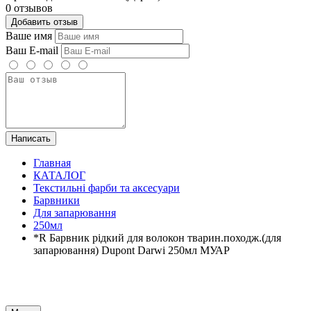
0 отзывов
Добавить отзыв
Ваше имя
Ваш E-mail
Написать
Главная
КАТАЛОГ
Текстильні фарби та аксесуари
Барвники
Для запарювання
250мл
*R Барвник рідкий для волокон тварин.походж.(для
запарювання) Dupont Darwi 250мл МУАР