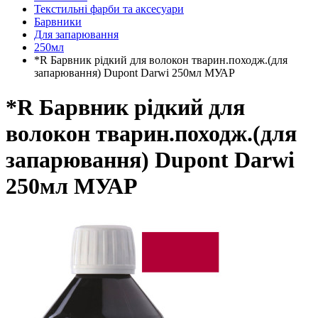
Текстильні фарби та аксесуари
Барвники
Для запарювання
250мл
*R Барвник рідкий для волокон тварин.походж.(для
запарювання) Dupont Darwi 250мл МУАР
*R Барвник рідкий для
волокон тварин.походж.(для
запарювання) Dupont Darwi
250мл МУАР