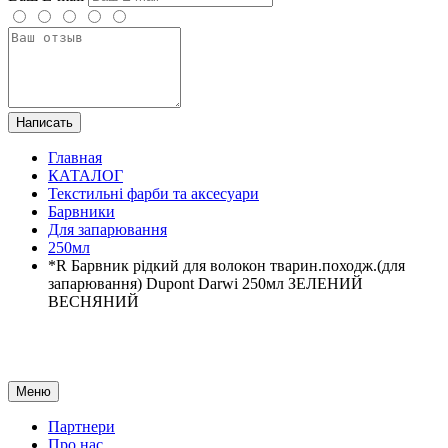
Написать
Главная
КАТАЛОГ
Текстильні фарби та аксесуари
Барвники
Для запарювання
250мл
*R Барвник рідкий для волокон тварин.походж.(для
запарювання) Dupont Darwi 250мл ЗЕЛЕНИЙ
ВЕСНЯНИЙ
Меню
Партнери
Про нас