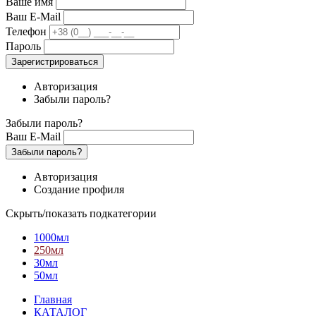
Ваше имя
Ваш E-Mail
Телефон
Пароль
Зарегистрироваться
Авторизация
Забыли пароль?
Забыли пароль?
Ваш E-Mail
Забыли пароль?
Авторизация
Создание профиля
Скрыть/показать подкатегории
1000мл
250мл
30мл
50мл
Главная
КАТАЛОГ