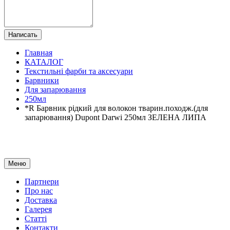
Написать
Главная
КАТАЛОГ
Текстильні фарби та аксесуари
Барвники
Для запарювання
250мл
*R Барвник рідкий для волокон тварин.походж.(для
запарювання) Dupont Darwi 250мл ЗЕЛЕНА ЛИПА
Меню
Партнери
Про нас
Доставка
Галерея
Статтi
Контакти