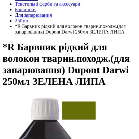
Текстильні фарби та аксесуари
Барвники
Для запарювання
250мл
*R Барвник рідкий для волокон тварин.походж.(для
запарювання) Dupont Darwi 250мл ЗЕЛЕНА ЛИПА
*R Барвник рідкий для
волокон тварин.походж.(для
запарювання) Dupont Darwi
250мл ЗЕЛЕНА ЛИПА