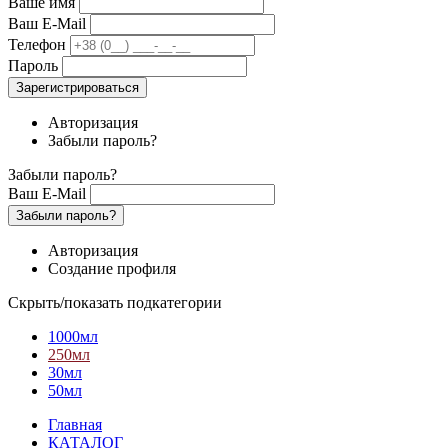
Ваше имя
Ваш E-Mail
Телефон
Пароль
Зарегистрироваться
Авторизация
Забыли пароль?
Забыли пароль?
Ваш E-Mail
Забыли пароль?
Авторизация
Создание профиля
Скрыть/показать подкатегории
1000мл
250мл
30мл
50мл
Главная
КАТАЛОГ