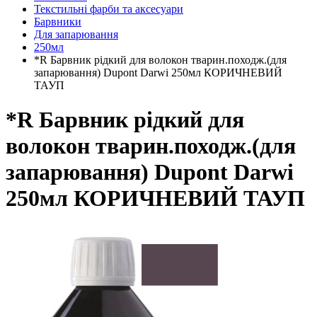
Текстильні фарби та аксесуари
Барвники
Для запарювання
250мл
*R Барвник рідкий для волокон тварин.походж.(для
запарювання) Dupont Darwi 250мл КОРИЧНЕВИЙ
ТАУП
*R Барвник рідкий для
волокон тварин.походж.(для
запарювання) Dupont Darwi
250мл КОРИЧНЕВИЙ ТАУП