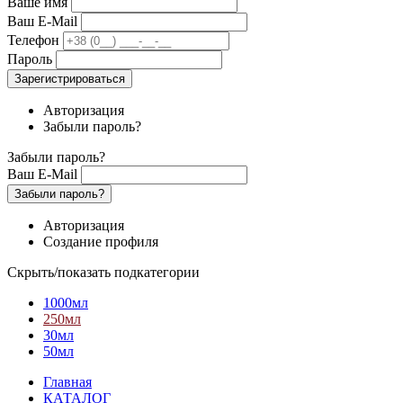
Ваше имя
Ваш E-Mail
Телефон
Пароль
Зарегистрироваться
Авторизация
Забыли пароль?
Забыли пароль?
Ваш E-Mail
Забыли пароль?
Авторизация
Создание профиля
Скрыть/показать подкатегории
1000мл
250мл
30мл
50мл
Главная
КАТАЛОГ