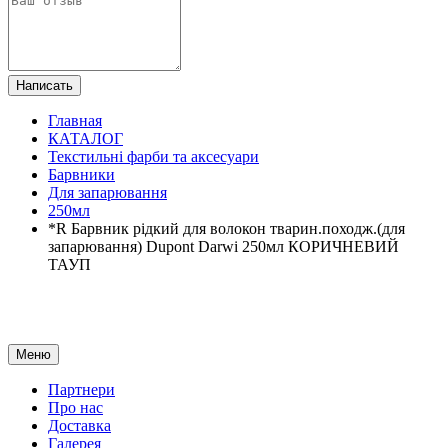
Написать
Главная
КАТАЛОГ
Текстильні фарби та аксесуари
Барвники
Для запарювання
250мл
*R Барвник рідкий для волокон тварин.походж.(для
запарювання) Dupont Darwi 250мл КОРИЧНЕВИЙ
ТАУП
Меню
Партнери
Про нас
Доставка
Галерея