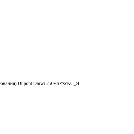
арювання) Dupont Darwi 250мл ФУКС_Я