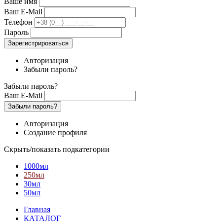
Ваше имя
Ваш E-Mail
Телефон
Пароль
Зарегистрироваться
Авторизация
Забыли пароль?
Забыли пароль?
Ваш E-Mail
Забыли пароль?
Авторизация
Создание профиля
Скрыть/показать подкатегории
1000мл
250мл
30мл
50мл
Главная
КАТАЛОГ