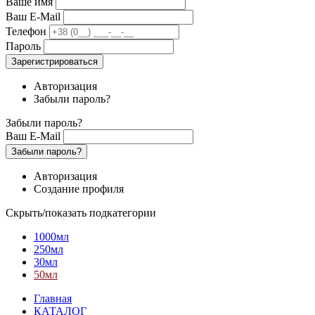
Ваше имя
Ваш E-Mail
Телефон
Пароль
Зарегистрироваться
Авторизация
Забыли пароль?
Забыли пароль?
Ваш E-Mail
Забыли пароль?
Авторизация
Создание профиля
Скрыть/показать подкатегории
1000мл
250мл
30мл
50мл
Главная
КАТАЛОГ