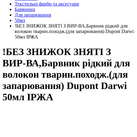
Текстильні фарби та аксесуари
Барвники
Для запарювання
50мл
!БЕЗ ЗНИЖОК ЗНЯТІ З ВИР-ВА,Барвник рідкий для
волокон тварин.походж.(для запарювання) Dupont Darwi
50мл ІРЖА
!БЕЗ ЗНИЖОК ЗНЯТІ З
ВИР-ВА,Барвник рідкий для
волокон тварин.походж.(для
запарювання) Dupont Darwi
50мл ІРЖА