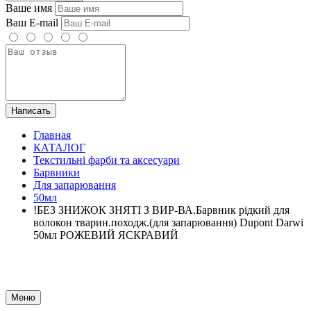
Ваше имя
Ваш E-mail
Написать
Главная
КАТАЛОГ
Текстильні фарби та аксесуари
Барвники
Для запарювання
50мл
!БЕЗ ЗНИЖОК ЗНЯТІ З ВИР-ВА.Барвник рідкий для
волокон тварин.походж.(для запарювання) Dupont Darwi
50мл РОЖЕВИЙ ЯСКРАВИЙ
Меню