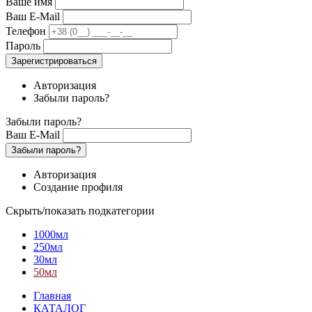
Ваше имя
Ваш E-Mail
Телефон
Пароль
Зарегистрироваться
Авторизация
Забыли пароль?
Забыли пароль?
Ваш E-Mail
Забыли пароль?
Авторизация
Создание профиля
Скрыть/показать подкатегории
1000мл
250мл
30мл
50мл
Главная
КАТАЛОГ