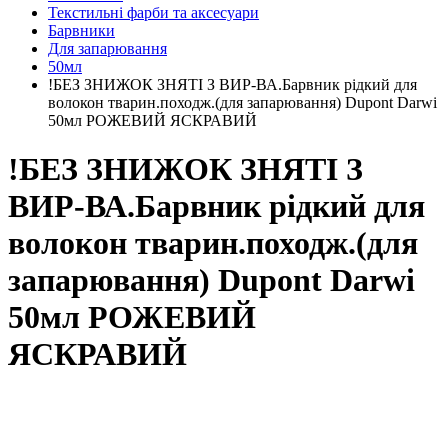
Текстильні фарби та аксесуари
Барвники
Для запарювання
50мл
!БЕЗ ЗНИЖОК ЗНЯТІ З ВИР-ВА.Барвник рідкий для
волокон тварин.походж.(для запарювання) Dupont Darwi
50мл РОЖЕВИЙ ЯСКРАВИЙ
!БЕЗ ЗНИЖОК ЗНЯТІ З
ВИР-ВА.Барвник рідкий для
волокон тварин.походж.(для
запарювання) Dupont Darwi
50мл РОЖЕВИЙ
ЯСКРАВИЙ