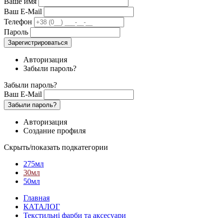
Ваше имя
Ваш E-Mail
Телефон
Пароль
Зарегистрироваться
Авторизация
Забыли пароль?
Забыли пароль?
Ваш E-Mail
Забыли пароль?
Авторизация
Создание профиля
Скрыть/показать подкатегории
275мл
30мл
50мл
Главная
КАТАЛОГ
Текстильні фарби та аксесуари