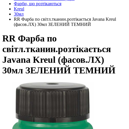
Фарби, що розтікаються
Kreul
30мл
RR Фарба по світл.тканин.розтікається Javana Kreul
(фасов.ЛХ) 30мл ЗЕЛЕНИЙ ТЕМНИЙ
RR Фарба по
світл.тканин.розтікається
Javana Kreul (фасов.ЛХ)
30мл ЗЕЛЕНИЙ ТЕМНИЙ