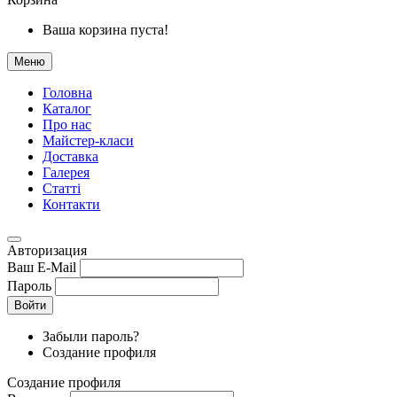
Ваша корзина пуста!
Меню
Головна
Каталог
Про нас
Майстер-класи
Доставка
Галерея
Статтi
Контакти
Авторизация
Ваш E-Mail
Пароль
Войти
Забыли пароль?
Создание профиля
Создание профиля