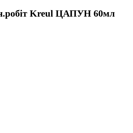
шн.робіт Kreul ЦАПУН 60мл