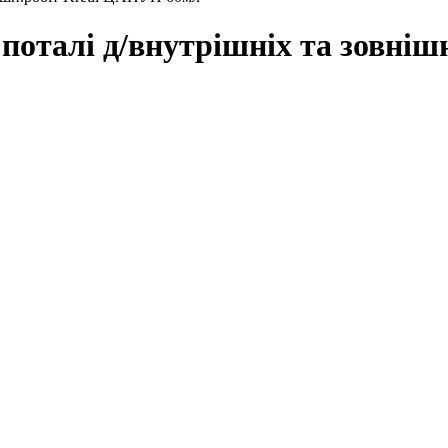
 поталі д/внутрішніх та зовні