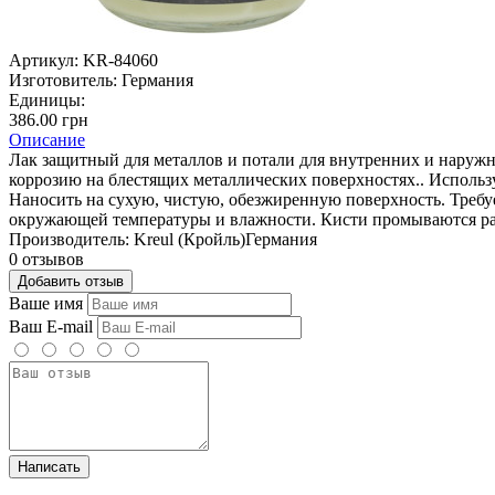
Артикул:
KR-84060
Изготовитель:
Германия
Единицы:
386.00 грн
Описание
Лак защитный для металлов и потали для внутренних и наруж
коррозию на блестящих металлических поверхностях.. Использ
Наносить на сухую, чистую, обезжиренную поверхность. Требу
окружающей температуры и влажности. Кисти промываются раз
Производитель: Kreul (Кройль)Германия
0 отзывов
Добавить отзыв
Ваше имя
Ваш E-mail
Написать