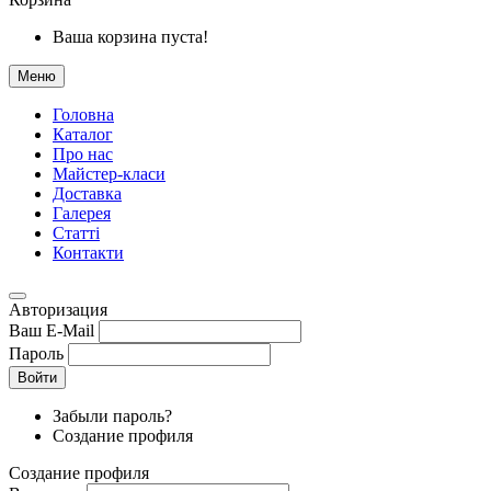
Ваша корзина пуста!
Меню
Головна
Каталог
Про нас
Майстер-класи
Доставка
Галерея
Статтi
Контакти
Авторизация
Ваш E-Mail
Пароль
Войти
Забыли пароль?
Создание профиля
Создание профиля