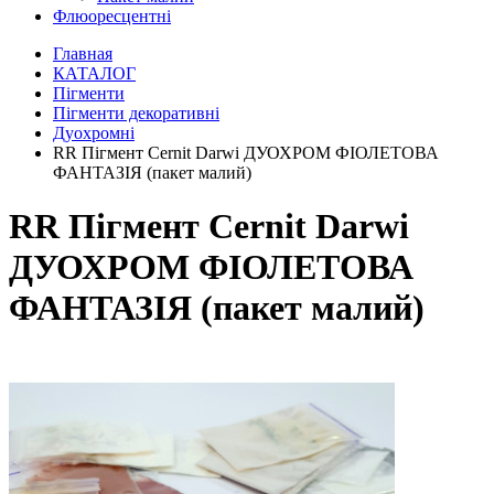
Флюоресцентні
Главная
КАТАЛОГ
Пігменти
Пігменти декоративні
Дуохромні
RR Пігмент Cernit Darwi ДУОХРОМ ФІОЛЕТОВА
ФАНТАЗІЯ (пакет малий)
RR Пігмент Cernit Darwi
ДУОХРОМ ФІОЛЕТОВА
ФАНТАЗІЯ (пакет малий)