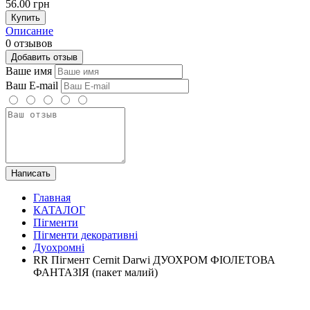
56.00 грн
Купить
Описание
0 отзывов
Добавить отзыв
Ваше имя
Ваш E-mail
Написать
Главная
КАТАЛОГ
Пігменти
Пігменти декоративні
Дуохромні
RR Пігмент Cernit Darwi ДУОХРОМ ФІОЛЕТОВА
ФАНТАЗІЯ (пакет малий)