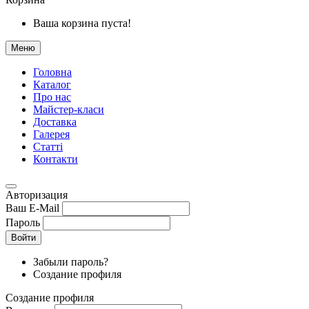
Ваша корзина пуста!
Меню
Головна
Каталог
Про нас
Майстер-класи
Доставка
Галерея
Статтi
Контакти
Авторизация
Ваш E-Mail
Пароль
Войти
Забыли пароль?
Создание профиля
Создание профиля