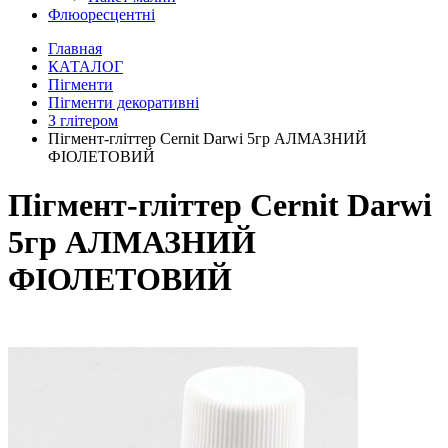
Флюоресцентні
Главная
КАТАЛОГ
Пігменти
Пігменти декоративні
З глітером
Пігмент-гліттер Cernit Darwi 5гр АЛМАЗНИЙ
ФІОЛЕТОВИЙ
Пігмент-гліттер Cernit Darwi
5гр АЛМАЗНИЙ
ФІОЛЕТОВИЙ