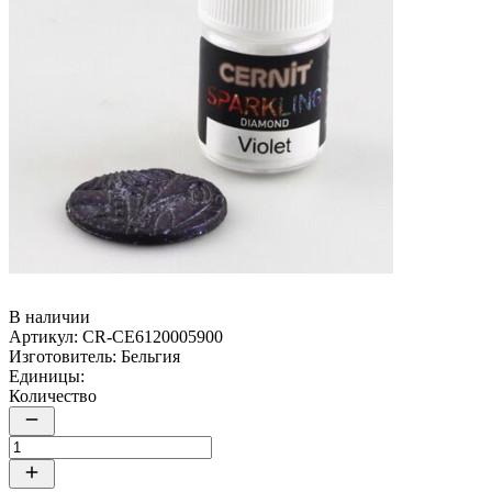
В наличии
Артикул:
CR-CE6120005900
Изготовитель:
Бельгия
Единицы:
Количество