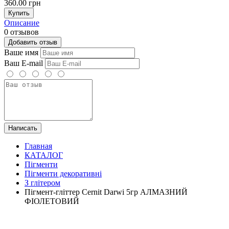
360.00 грн
Купить
Описание
0 отзывов
Добавить отзыв
Ваше имя
Ваш E-mail
Написать
Главная
КАТАЛОГ
Пігменти
Пігменти декоративні
З глітером
Пігмент-гліттер Cernit Darwi 5гр АЛМАЗНИЙ
ФІОЛЕТОВИЙ