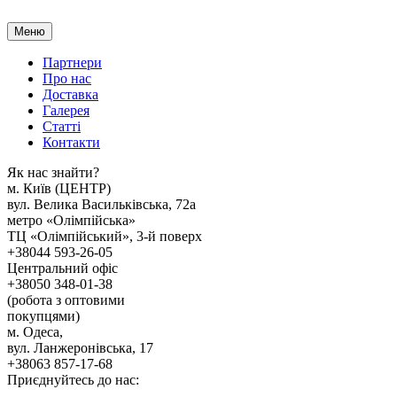
Меню
Партнери
Про нас
Доставка
Галерея
Статтi
Контакти
Як наc знайти?
м. Киïв (ЦЕНТР)
вул. Велика Васильківська, 72а
метро «Олімпійська»
ТЦ «Олімпійський», 3-й поверх
+38044 593-26-05
Центральний офіс
+38050 348-01-38
(робота з оптовими
покупцями)
м. Одеса,
вул. Ланжеронівська, 17
+38063 857-17-68
Приєднуйтесь до нас: