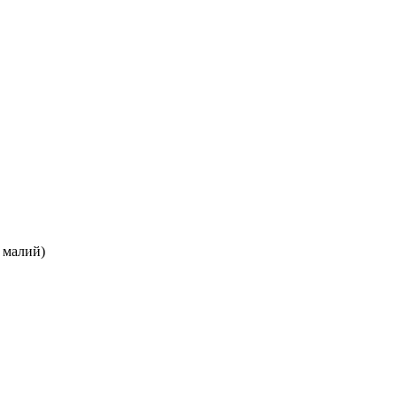
 малий)