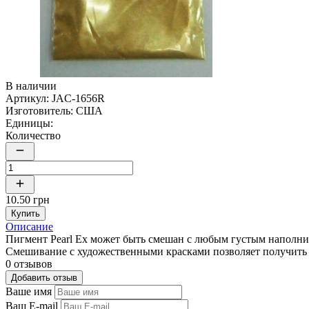
В наличии
Артикул:
JAC-1656R
Изготовитель:
США
Единицы:
Количество
10.50 грн
Купить
Описание
Пигмент Pearl Ex может быть смешан с любым густым наполнит
Смешивание с художественными красками позволяет получить
0 отзывов
Добавить отзыв
Ваше имя
Ваш E-mail