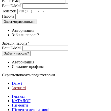
Ваше имя
Ваш E-Mail
Телефон
Пароль
Зарегистрироваться
Авторизация
Забыли пароль?
Забыли пароль?
Ваш E-Mail
Забыли пароль?
Авторизация
Создание профиля
Скрыть/показать подкатегории
Darwi
Jacquard
Главная
КАТАЛОГ
Пігменти
Пігменти декоративні