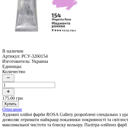
В наличии
Артикул:
РСУ-3260154
Изготовитель:
Украина
Единицы:
Количество
175.00 грн
Купить
Описание
Художні олійні фарби ROSA Gallery розроблені спеціально з у
дозволяє отримати найкращі показники покривності та світлост
максимальної чистоти та блиску кольору. Палітра олійних фарб R