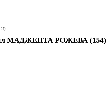
54)
 45мл|МАДЖЕНТА РОЖЕВА (154