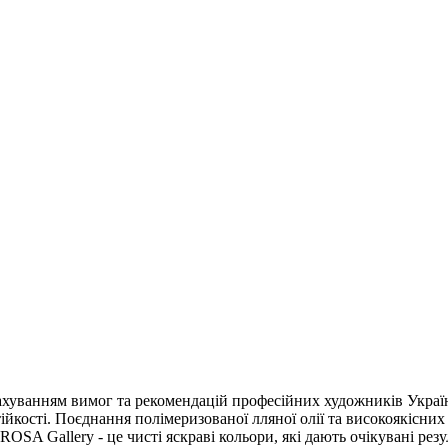
рахуванням вимог та рекомендацій професійних художників Украї
ійкості. Поєднання полімеризованої лляної олії та високоякісних
OSA Gallery - це чисті яскраві кольори, які дають очікувані рез