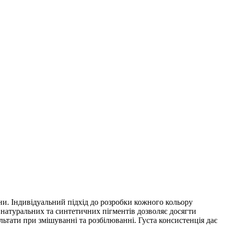
ни. Індивідуальний підхід до розробки кожного кольору
 натуральних та синтетичних пігментів дозволяє досягти
ультати при змішуванні та розбілюванні. Густа консистенція дає