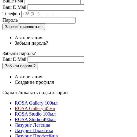
Ваше имя
Ваш E-Mail
Телефон
Пароль
Зарегистрироваться
Авторизация
Забыли пароль?
Забыли пароль?
Ваш E-Mail
Забыли пароль?
Авторизация
Создание профиля
Скрыть/показать подкатегории
ROSA Gallery 100мл
ROSA Gallery 45мл
ROSA Studio 100мл
ROSA Studio 490мл
Лазурит Легенда
Лазурит Практика
Лазурит Професійна