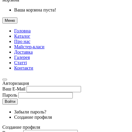
Ваша корзина пуста!
Меню
Головна
Каталог
Про нас
Майстер-класи
Доставка
Галерея
Статтi
Контакти
Авторизация
Ваш E-Mail
Пароль
Войти
Забыли пароль?
Создание профиля
Создание профиля