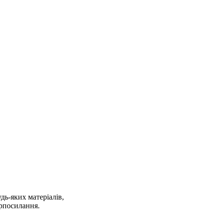
дь-яких матеріалів,
ерпосилання.