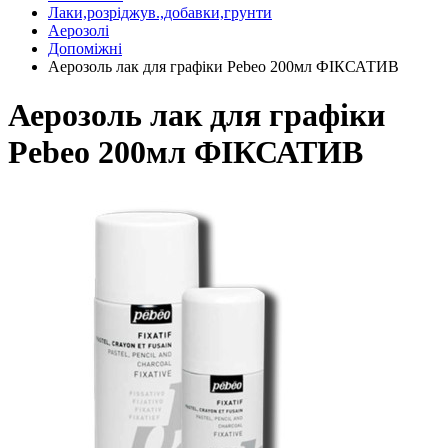
Лаки,розріджув.,добавки,грунти
Аерозолі
Допоміжні
Аерозоль лак для графіки Pebeo 200мл ФІКСАТИВ
Аерозоль лак для графіки
Pebeo 200мл ФІКСАТИВ