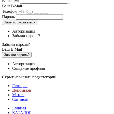
Ваше имя
Ваш E-Mail
Телефон
Пароль
Зарегистрироваться
Авторизация
Забыли пароль?
Забыли пароль?
Ваш E-Mail
Забыли пароль?
Авторизация
Создание профиля
Скрыть/показать подкатегории
Глянцеві
Допоміжні
Матові
Сатинові
Главная
КАТАЛОГ