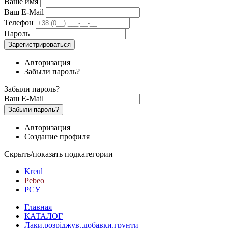
Ваше имя
Ваш E-Mail
Телефон
Пароль
Зарегистрироваться
Авторизация
Забыли пароль?
Забыли пароль?
Ваш E-Mail
Забыли пароль?
Авторизация
Создание профиля
Скрыть/показать подкатегории
Kreul
Pebeo
РСУ
Главная
КАТАЛОГ
Лаки,розріджув.,добавки,грунти