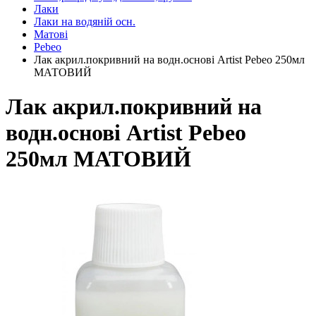
Лаки
Лаки на водяній осн.
Матові
Pebeo
Лак акрил.покривний на водн.основі Artist Pebeo 250мл
МАТОВИЙ
Лак акрил.покривний на
водн.основі Artist Pebeo
250мл МАТОВИЙ