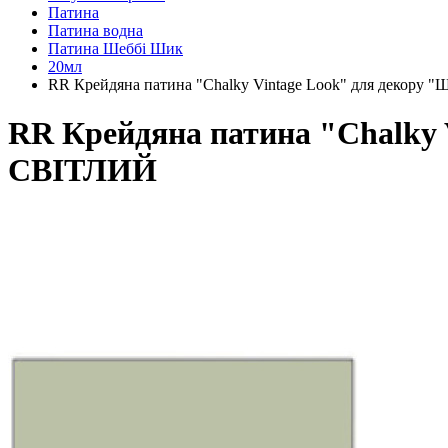
Патина
Патина водна
Патина Шеббі Шик
20мл
RR Крейдяна патина "Chalky Vintage Look" для декор
RR Крейдяна патина "Chalky
СВІТЛИЙ