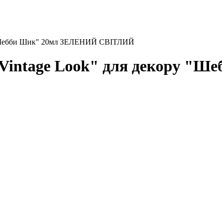
у "Шебби Шик" 20мл ЗЕЛЕНИЙ СВІТЛИЙ
 Vintage Look" для декору "