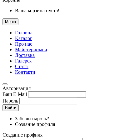
Ваша корзина пуста!
Меню
Головна
Каталог
Про нас
Майстер-класи
Доставка
Галерея
Статтi
Контакти
Авторизация
Ваш E-Mail
Пароль
Войти
Забыли пароль?
Создание профиля
Создание профиля