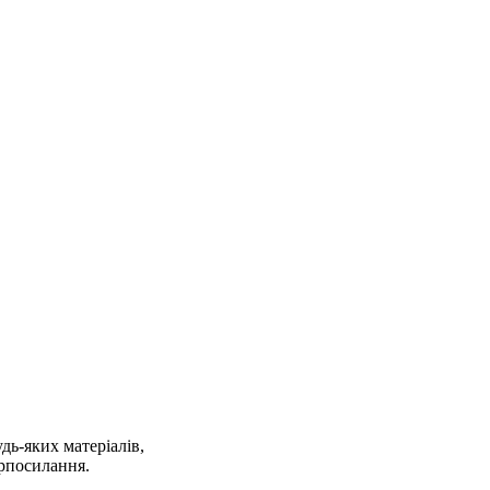
дь-яких матеріалів,
ерпосилання.