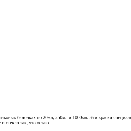
стиковых баночках по 20мл, 250мл и 1000мл. Эти краски специал
 и стекло так, что остаю