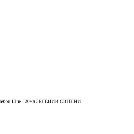
у "Шебби Шик" 20мл ЗЕЛЕНИЙ СВІТЛИЙ