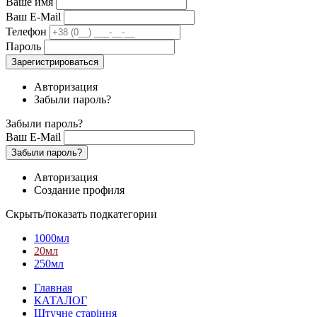
Ваше имя
Ваш E-Mail
Телефон
Пароль
Зарегистрироваться
Авторизация
Забыли пароль?
Забыли пароль?
Ваш E-Mail
Забыли пароль?
Авторизация
Создание профиля
Скрыть/показать подкатегории
1000мл
20мл
250мл
Главная
КАТАЛОГ
Штучне старіння