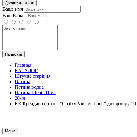
Добавить отзыв
Ваше имя
Ваш E-mail
Написать
Главная
КАТАЛОГ
Штучне старіння
Патина
Патина водна
Патина Шеббі Шик
20мл
RR Крейдяна патина "Chalky Vintage Look" для декор
Меню