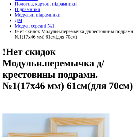
Полотна, картон, підрамники
Підрамники
Модульні підрамники
ДМ
Модулі середні №1
!Нет скидок Модульн.перемычка д/крестовины подрамн.
№1(17х46 мм) 61см(для 70см)
!Нет скидок
Модульн.перемычка д/
крестовины подрамн.
№1(17х46 мм) 61см(для 70см)