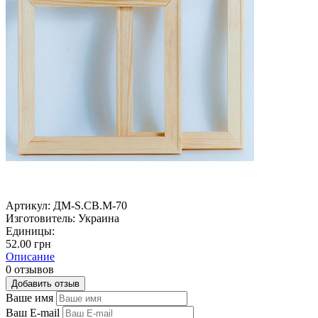
Артикул:
ДМ-S.CB.M-70
Изготовитель:
Украина
Единицы:
52.00 грн
Описание
0 отзывов
Добавить отзыв
Ваше имя
Ваш E-mail