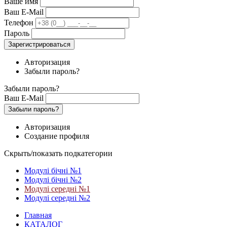
Ваше имя
Ваш E-Mail
Телефон
Пароль
Зарегистрироваться
Авторизация
Забыли пароль?
Забыли пароль?
Ваш E-Mail
Забыли пароль?
Авторизация
Создание профиля
Скрыть/показать подкатегории
Модулі бічні №1
Модулі бічні №2
Модулі середні №1
Модулі середні №2
Главная
КАТАЛОГ