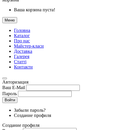
Ваша корзина пуста!
Меню
Головна
Каталог
Про нас
Майстер-класи
Доставка
Галерея
Статтi
Контакти
Авторизация
Ваш E-Mail
Пароль
Войти
Забыли пароль?
Создание профиля
Создание профиля