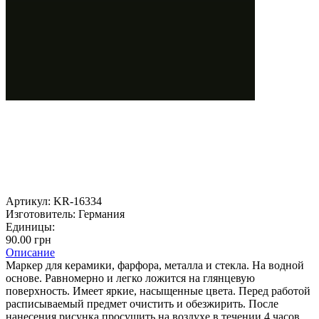
Артикул:
KR-16334
Изготовитель:
Германия
Единицы:
90.00 грн
Описание
Маркер для керамики, фарфора, металла и стекла. На водной
основе. Равномерно и легко ложится на глянцевую
поверхность. Имеет яркие, насыщенные цвета. Перед работой
расписываемый предмет очистить и обезжирить. После
нанесения рисунка просушить на воздухе в течении 4 часов.