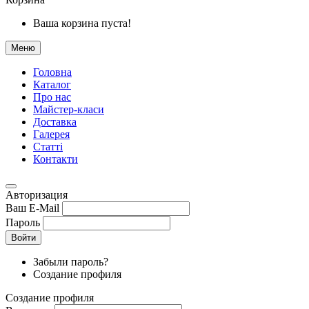
Ваша корзина пуста!
Меню
Головна
Каталог
Про нас
Майстер-класи
Доставка
Галерея
Статтi
Контакти
Авторизация
Ваш E-Mail
Пароль
Войти
Забыли пароль?
Создание профиля
Создание профиля