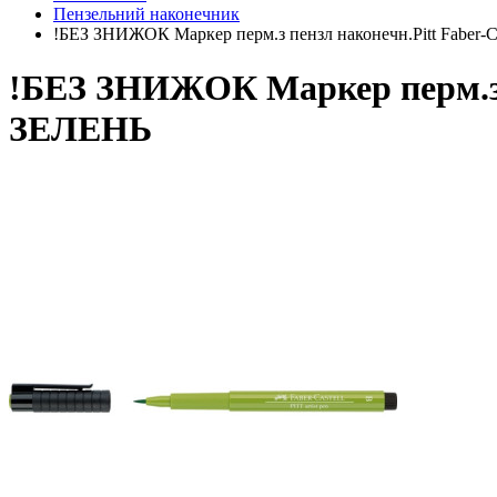
Пензельний наконечник
!БЕЗ ЗНИЖОК Маркер перм.з пензл наконечн.Pitt Faber-
!БЕЗ ЗНИЖОК Маркер перм.з п
ЗЕЛЕНЬ