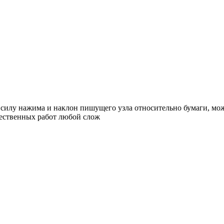
руя силу нажима и наклон пишущего узла относительно бумаги, 
жественных работ любой слож