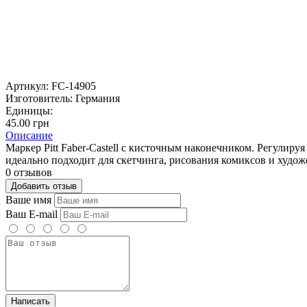
Артикул:
FC-14905
Изготовитель:
Германия
Единицы:
45.00 грн
Описание
Маркер Pitt Faber-Castell с кисточным наконечником. Регули
идеально подходит для скетчинга, рисования комиксов и худо
0 отзывов
Добавить отзыв
Ваше имя
Ваш E-mail
Написать