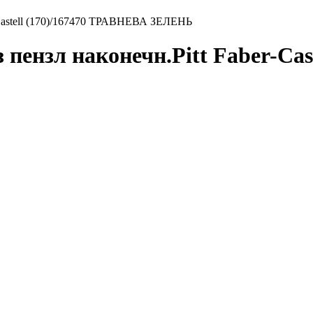
Castell (170)/167470 ТРАВНЕВА ЗЕЛЕНЬ
ензл наконечн.Pitt Faber-Cas