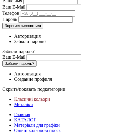
Ваше имя
Ваш E-Mail
Телефон
Пароль
Зарегистрироваться
Авторизация
Забыли пароль?
Забыли пароль?
Ваш E-Mail
Забыли пароль?
Авторизация
Создание профиля
Скрыть/показать подкатегории
Класичні кольори
Металіки
Главная
КАТАЛОГ
Матеріали для графіки
Олівці кольорові проф.