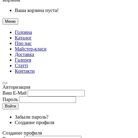
Ваша корзина пуста!
Меню
Головна
Каталог
Про нас
Майстер-класи
Доставка
Галерея
Статтi
Контакти
Авторизация
Ваш E-Mail
Пароль
Войти
Забыли пароль?
Создание профиля
Создание профиля