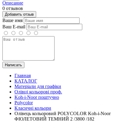
Описание
0 отзывов
Добавить отзыв
Ваше имя
Ваш E-mail
Написать
Главная
КАТАЛОГ
Матеріали для графіки
Олівці кольорові проф.
Koh-i-Noor поштучно
Polycolor
Класичні кольори
Олівець кольоровий POLYCOLOR Koh-i-Noor
ФІОЛЕТОВИЙ ТЕМНИЙ 2 /3800 /182