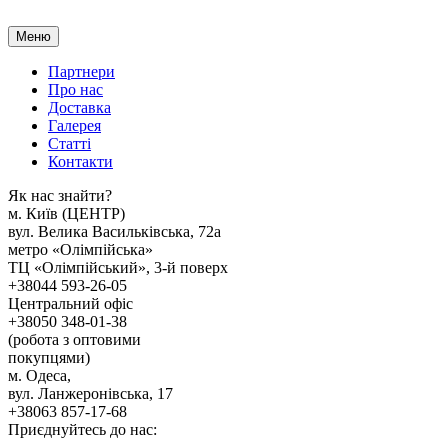
Меню
Партнери
Про нас
Доставка
Галерея
Статтi
Контакти
Як наc знайти?
м. Киïв (ЦЕНТР)
вул. Велика Васильківська, 72а
метро «Олімпійська»
ТЦ «Олімпійський», 3-й поверх
+38044 593-26-05
Центральний офіс
+38050 348-01-38
(робота з оптовими
покупцями)
м. Одеса,
вул. Ланжеронівська, 17
+38063 857-17-68
Приєднуйтесь до нас: