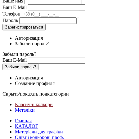
Ваше имя
Ваш E-Mail
Телефон
Пароль
Зарегистрироваться
Авторизация
Забыли пароль?
Забыли пароль?
Ваш E-Mail
Забыли пароль?
Авторизация
Создание профиля
Скрыть/показать подкатегории
Класичні кольори
Металіки
Главная
КАТАЛОГ
Матеріали для графіки
Олівці кольорові проф.