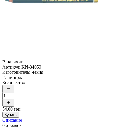
В наличии
Артикул:
KN-34059
Изготовитель:
Чехия
Единицы:
Количество
54.00 грн
Купить
Описание
0 отзывов