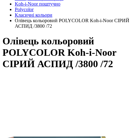
Koh-i-Noor поштучно
Polycolor
Класичні кольори
Олівець кольоровий POLYCOLOR Koh-i-Noor СІРИЙ
АСПИД /3800 /72
Олівець кольоровий
POLYCOLOR Koh-i-Noor
СІРИЙ АСПИД /3800 /72