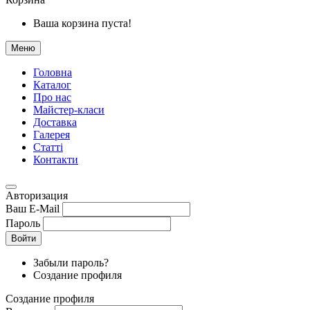
Ваша корзина пуста!
Меню
Головна
Каталог
Про нас
Майстер-класи
Доставка
Галерея
Статтi
Контакти
Авторизация
Ваш E-Mail
Пароль
Войти
Забыли пароль?
Создание профиля
Создание профиля