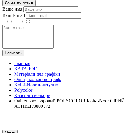
Добавить отзыв
Ваше имя
Ваш E-mail
Написать
Главная
КАТАЛОГ
Матеріали для графіки
Олівці кольорові проф.
Koh-i-Noor поштучно
Polycolor
Класичні кольори
Олівець кольоровий POLYCOLOR Koh-i-Noor СІРИЙ
АСПИД /3800 /72
Меню