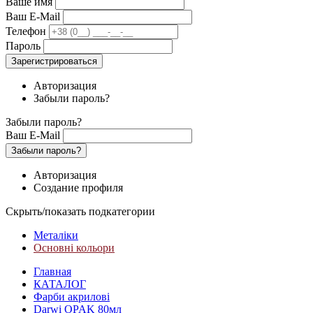
Ваше имя
Ваш E-Mail
Телефон
Пароль
Зарегистрироваться
Авторизация
Забыли пароль?
Забыли пароль?
Ваш E-Mail
Забыли пароль?
Авторизация
Создание профиля
Скрыть/показать подкатегории
Металіки
Основні кольори
Главная
КАТАЛОГ
Фарби акрилові
Darwi OPAK 80мл