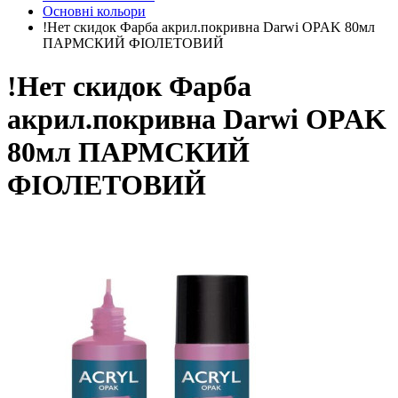
Основні кольори
!Нет скидок Фарба акрил.покривна Darwi OPAK 80мл
ПАРМСКИЙ ФІОЛЕТОВИЙ
!Нет скидок Фарба
акрил.покривна Darwi OPAK
80мл ПАРМСКИЙ
ФІОЛЕТОВИЙ