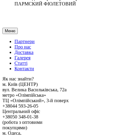
ПАРМСКИЙ ФІОЛЕТОВИЙ
Меню
Партнери
Про нас
Доставка
Галерея
Статтi
Контакти
Як наc знайти?
м. Киïв (ЦЕНТР)
вул. Велика Васильківська, 72а
метро «Олімпійська»
ТЦ «Олімпійський», 3-й поверх
+38044 593-26-05
Центральний офіс
+38050 348-01-38
(робота з оптовими
покупцями)
м. Одеса,