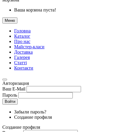
Ваша корзина пуста!
Меню
Головна
Каталог
Про нас
Майстер-класи
Доставка
Галерея
Статтi
Контакти
Авторизация
Ваш E-Mail
Пароль
Войти
Забыли пароль?
Создание профиля
Создание профиля