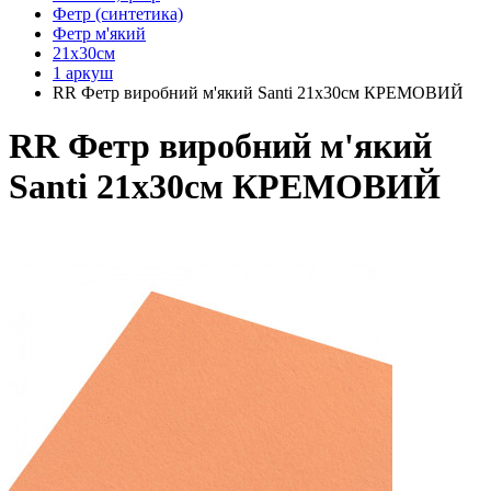
Фетр (синтетика)
Фетр м'який
21х30см
1 аркуш
RR Фетр виробний м'який Santi 21x30см КРЕМОВИЙ
RR Фетр виробний м'який
Santi 21x30см КРЕМОВИЙ