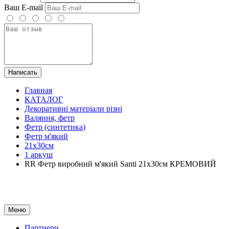
Ваш E-mail
Написать
Главная
КАТАЛОГ
Декоративні матеріали різні
Валяння, фетр
Фетр (синтетика)
Фетр м'який
21х30см
1 аркуш
RR Фетр виробний м'який Santi 21x30см КРЕМОВИЙ
Меню
Партнери