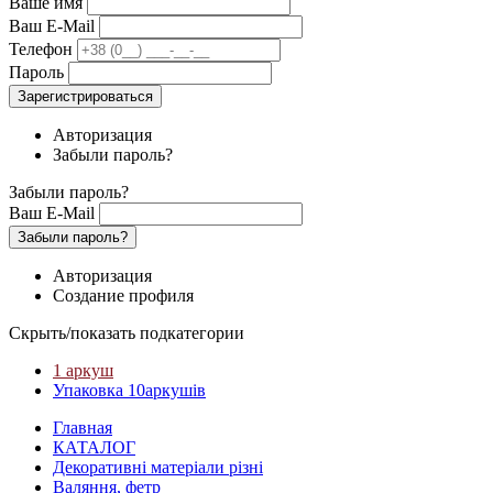
Ваше имя
Ваш E-Mail
Телефон
Пароль
Зарегистрироваться
Авторизация
Забыли пароль?
Забыли пароль?
Ваш E-Mail
Забыли пароль?
Авторизация
Создание профиля
Скрыть/показать подкатегории
1 аркуш
Упаковка 10аркушів
Главная
КАТАЛОГ
Декоративні матеріали різні
Валяння, фетр