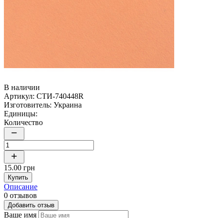
В наличии
Артикул:
СТИ-740448R
Изготовитель:
Украина
Единицы:
Количество
15.00 грн
Купить
Описание
0 отзывов
Добавить отзыв
Ваше имя