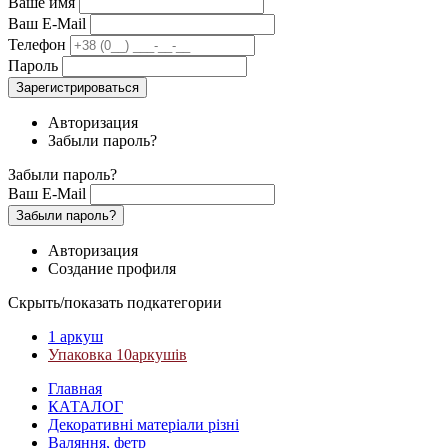
Ваше имя
Ваш E-Mail
Телефон
Пароль
Зарегистрироваться
Авторизация
Забыли пароль?
Забыли пароль?
Ваш E-Mail
Забыли пароль?
Авторизация
Создание профиля
Скрыть/показать подкатегории
1 аркуш
Упаковка 10аркушів
Главная
КАТАЛОГ
Декоративні матеріали різні
Валяння, фетр