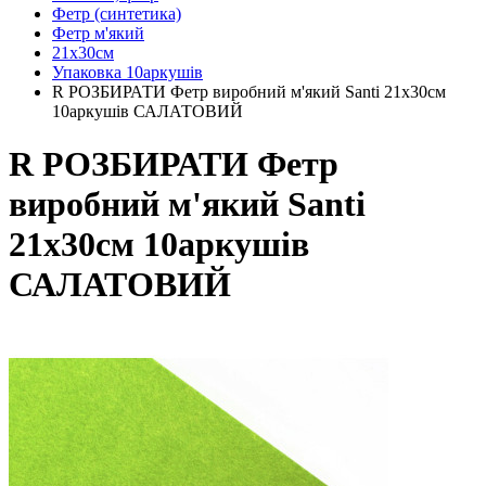
Фетр (синтетика)
Фетр м'який
21х30см
Упаковка 10аркушів
R РОЗБИРАТИ Фетр виробний м'який Santi 21x30см
10аркушів САЛАТОВИЙ
R РОЗБИРАТИ Фетр
виробний м'який Santi
21x30см 10аркушів
САЛАТОВИЙ