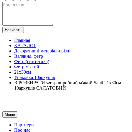
Написать
Главная
КАТАЛОГ
Декоративні матеріали різні
Валяння, фетр
Фетр (синтетика)
Фетр м'який
21х30см
Упаковка 10аркушів
R РОЗБИРАТИ Фетр виробний м'який Santi 21x30см
10аркушів САЛАТОВИЙ
Меню
Партнери
Про нас