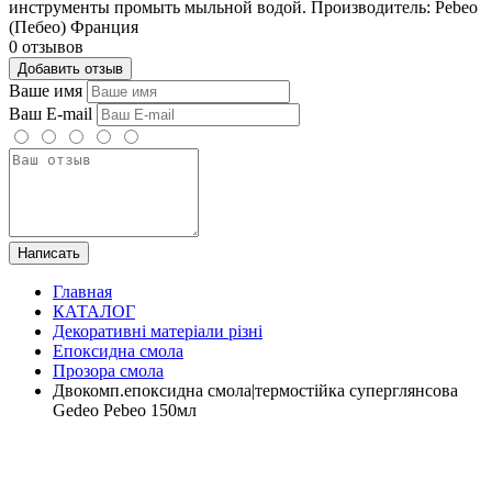
инструменты промыть мыльной водой. Производитель: Pebeo
(Пебео) Франция
0 отзывов
Добавить отзыв
Ваше имя
Ваш E-mail
Написать
Главная
КАТАЛОГ
Декоративні матеріали різні
Епоксидна смола
Прозора смола
Двокомп.епоксидна смола|термостійка суперглянсова
Gedeo Pebeo 150мл