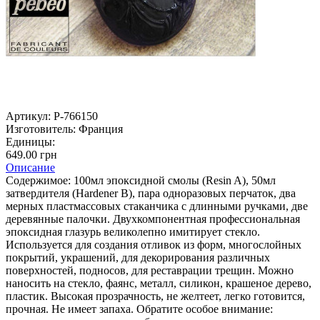
Артикул:
P-766150
Изготовитель:
Франция
Единицы:
649.00 грн
Описание
Содержимое: 100мл эпоксидной смолы (Resin A), 50мл
затвердителя (Hardener B), пара одноразовых перчаток, два
мерных пластмассовых стаканчика с длинными ручками, две
деревянные палочки. Двухкомпонентная профессиональная
эпоксидная глазурь великолепно имитирует стекло.
Используется для создания отливок из форм, многослойных
покрытий, украшений, для декорирования различных
поверхностей, подносов, для реставрации трещин. Можно
наносить на стекло, фаянс, металл, силикон, крашеное дерево,
пластик. Высокая прозрачность, не желтеет, легко готовится,
прочная. Не имеет запаха. Обратите особое внимание: