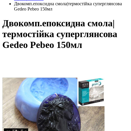
Двокомп.епоксидна смола|термостійка суперглянсова
Gedeo Pebeo 150мл
Двокомп.епоксидна смола|
термостійка суперглянсова
Gedeo Pebeo 150мл