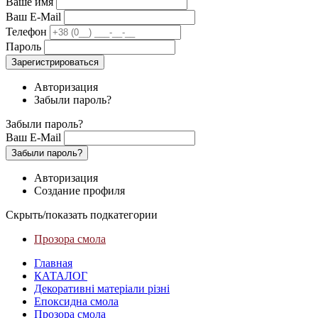
Ваше имя
Ваш E-Mail
Телефон
Пароль
Зарегистрироваться
Авторизация
Забыли пароль?
Забыли пароль?
Ваш E-Mail
Забыли пароль?
Авторизация
Создание профиля
Скрыть/показать подкатегории
Прозора смола
Главная
КАТАЛОГ
Декоративні матеріали різні
Епоксидна смола
Прозора смола