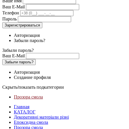
Ваше имя
Ваш E-Mail
Телефон
Пароль
Зарегистрироваться
Авторизация
Забыли пароль?
Забыли пароль?
Ваш E-Mail
Забыли пароль?
Авторизация
Создание профиля
Скрыть/показать подкатегории
Прозора смола
Главная
КАТАЛОГ
Декоративні матеріали різні
Епоксидна смола
Прозора смола