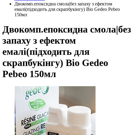
Двокомп.епоксидна смола|без запаху з ефектом
емалі(підходить для скрапбукінгу) Bio Gedeo Pebeo
150мл
Двокомп.епоксидна смола|без
запаху з ефектом
емалі(підходить для
скрапбукінгу) Bio Gedeo
Pebeo 150мл