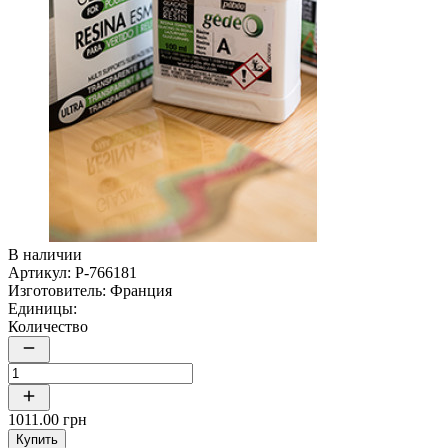
В наличии
Артикул:
P-766181
Изготовитель:
Франция
Единицы:
Количество
1011.00 грн
Купить