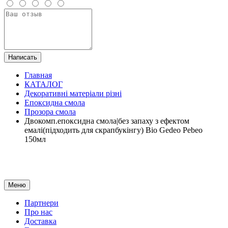
Написать
Главная
КАТАЛОГ
Декоративні матеріали різні
Епоксидна смола
Прозора смола
Двокомп.епоксидна смола|без запаху з ефектом
емалі(підходить для скрапбукінгу) Bio Gedeo Pebeo
150мл
Меню
Партнери
Про нас
Доставка