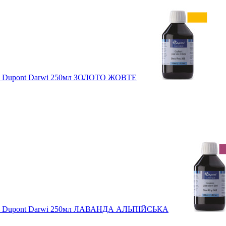
ня) Dupont Darwi 250мл ЗОЛОТО ЖОВТЕ
ння) Dupont Darwi 250мл ЛАВАНДА АЛЬПІЙСЬКА