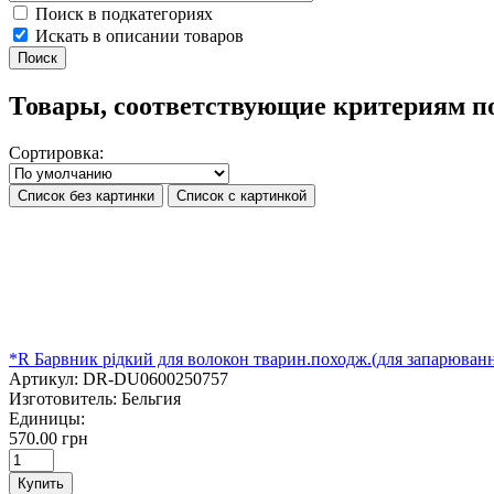
Поиск в подкатегориях
Искать в описании товаров
Товары, соответствующие критериям п
Сортировка:
Список без картинки
Список с картинкой
*R Барвник рідкий для волокон тварин.походж.(для запарюв
Артикул:
DR-DU0600250757
Изготовитель:
Бельгия
Единицы:
570.00 грн
Купить