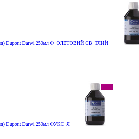
вання) Dupont Darwi 250мл Ф_ОЛЕТОВИЙ СВ_ТЛИЙ
ння) Dupont Darwi 250мл ФУКС_Я