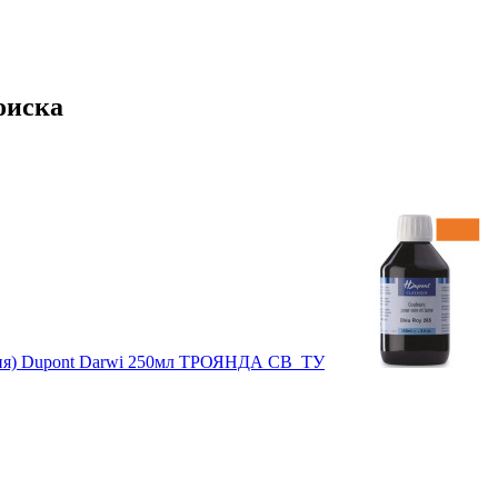
оиска
ання) Dupont Darwi 250мл ТРОЯНДА СВ_ТУ