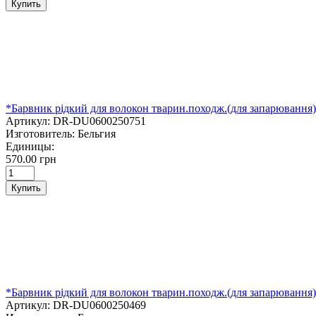
Купить
*Барвник рідкий для волокон тварин.походж.(для запарюван
Артикул:
DR-DU0600250751
Изготовитель:
Бельгия
Единицы:
570.00 грн
Купить
*Барвник рідкий для волокон тварин.походж.(для запарюва
Артикул:
DR-DU0600250469