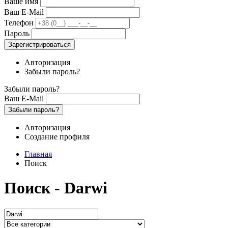
Ваше имя
Ваш E-Mail
Телефон
Пароль
Зарегистрироваться
Авторизация
Забыли пароль?
Забыли пароль?
Ваш E-Mail
Забыли пароль?
Авторизация
Создание профиля
Главная
Поиск
Поиск - Darwi