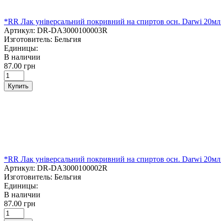
*RR Лак універсальний покривний на спиртов осн. Darwi 2
Артикул:
DR-DA3000100003R
Изготовитель:
Бельгия
Единицы:
В наличии
87.00 грн
Купить
*RR Лак універсальний покривний на спиртов осн. Darwi 
Артикул:
DR-DA3000100002R
Изготовитель:
Бельгия
Единицы:
В наличии
87.00 грн